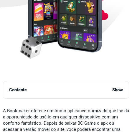
Contente
Show
A Bookmaker oferece um ótimo aplicativo otimizado que lhe dá
a oportunidade de usá-lo em qualquer dispositivo com um
conforto fantástico. Depois de baixar BC Game o apk ou
acessar a versão móvel do site, você poderá encontrar uma