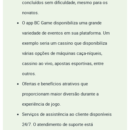
concluídos sem dificuldade, mesmo para os
novatos.
O app BC Game disponibiliza uma grande
variedade de eventos em sua plataforma. Um
exemplo seria um cassino que disponibiliza
várias opções de máquinas caça-níqueis,
cassino ao vivo, apostas esportivas, entre
outros.
Ofertas e benefícios atrativos que
proporcionam maior diversão durante a
experiência de jogo.
Serviços de assistência ao cliente disponíveis
24/7. O atendimento de suporte está