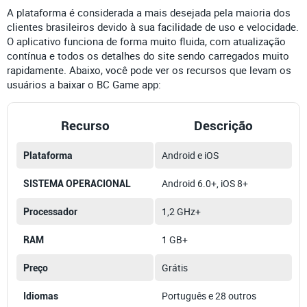
A plataforma é considerada a mais desejada pela maioria dos
clientes brasileiros devido à sua facilidade de uso e velocidade.
O aplicativo funciona de forma muito fluida, com atualização
contínua e todos os detalhes do site sendo carregados muito
rapidamente. Abaixo, você pode ver os recursos que levam os
usuários a baixar o BC Game app:
Recurso
Descrição
Android e iOS
Plataforma
Android 6.0+, iOS 8+
SISTEMA OPERACIONAL
1,2 GHz+
Processador
1 GB+
RAM
Grátis
Preço
Português e 28 outros
Idiomas