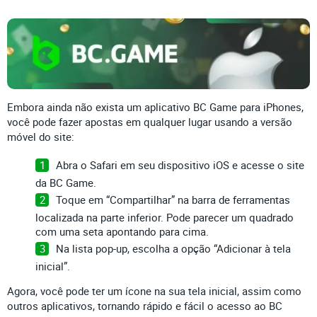
Embora ainda não exista um aplicativo BC Game para iPhones,
você pode fazer apostas em qualquer lugar usando a versão
móvel do site:
Abra o Safari em seu dispositivo iOS e acesse o site
da BC Game.
Toque em “Compartilhar” na barra de ferramentas
localizada na parte inferior. Pode parecer um quadrado
com uma seta apontando para cima.
Na lista pop-up, escolha a opção “Adicionar à tela
inicial”.
Agora, você pode ter um ícone na sua tela inicial, assim como
outros aplicativos, tornando rápido e fácil o acesso ao BC