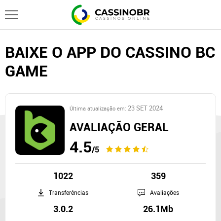
BAIXE O APP DO CASSINO BC
GAME
23 SET 2024
Última atualização em:
AVALIAÇÃO GERAL
4.5
/5
1022
359
Transferências
Avaliações
3.0.2
26.1Mb