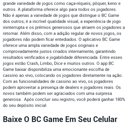
grande variedade de jogos como caça-níqueis, pôquer, keno e
outros. A plataforma oferece algo para todos os jogadores.
Não é apenas a variedade de jogos que distingue o BC Game
dos outros; é a incrível qualidade visual, a experiência de jogo
ininterrupta e os prêmios generosos que atraem os jogadores a
retornar. Além disso, com a adição regular de novos jogos, os
jogadores não podem ficar entediados. O aplicativo BC Game
oferece uma ampla variedade de jogos originais e
comprovadamente justos criados internamente, garantindo
resultados verificados e jogabilidade diferenciada. Entre esses
jogos estão Crash, Limbo, Dice e muitos outros. O app BC
Game baixar disponibiliza uma emocionante escolha de
cassino ao vivo, colocando os jogadores diretamente na ação.
Com as funcionalidades de cassino ao vivo, os jogadores
podem aproveitar a presença de dealers e jogadores reais. Os
novos também podem ser agraciados com uma surpresa
generosa. Após concluir seu registro, você poderá ganhar 180%
do seu depósito inicial.
Baixe O BC Game Em Seu Celular