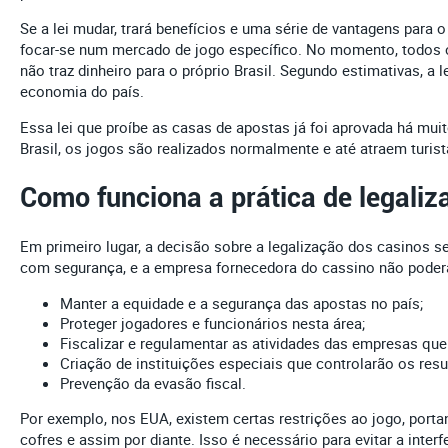
Se a lei mudar, trará benefícios e uma série de vantagens par
focar-se num mercado de jogo específico. No momento, todos os
não traz dinheiro para o próprio Brasil. Segundo estimativas, a
economia do país.
Essa lei que proíbe as casas de apostas já foi aprovada há mu
Brasil, os jogos são realizados normalmente e até atraem turist
Como funciona a prática de legaliz
Em primeiro lugar, a decisão sobre a legalização dos casinos 
com segurança, e a empresa fornecedora do cassino não poder
Manter a equidade e a segurança das apostas no país;
Proteger jogadores e funcionários nesta área;
Fiscalizar e regulamentar as atividades das empresas que
Criação de instituições especiais que controlarão os resu
Prevenção da evasão fiscal.
Por exemplo, nos EUA, existem certas restrições ao jogo, port
cofres e assim por diante. Isso é necessário para evitar a inte