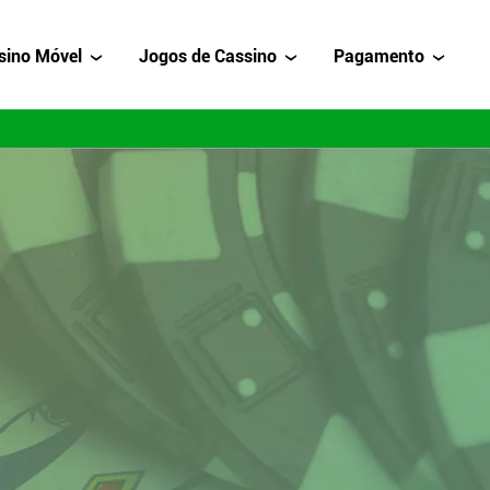
sino Móvel
Jogos de Cassino
Pagamento