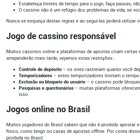
Estabeleça limites de tempo para o jogo, faça pausas, n
O cassino não é um refúgio dos problemas da vida, se voc
Nunca se esqueça destas regras e ao segui-las poderá utilizar
Jogo de cassino responsável
Muitos cassinos online e plataformas de apostas criam certas 
arrependerão mais tarde, vejamos estas restrições:
– os sites rastreiam quanto você de
Controle de depósito
– estes temporizadores limitam o tempo d
Temporizadores
– o cassino pode bloquea
Exclusão ou bloqueio do usuário
– muitas plataformas oferecem 
Pesquisas e questionários
isso.
Jogos online no Brasil
Muitos jogadores do Brasil sabem que não é proibido apostar e j
físico, como bingo ou casas de apostas offline. Por conta disso
proibida no Brasil.