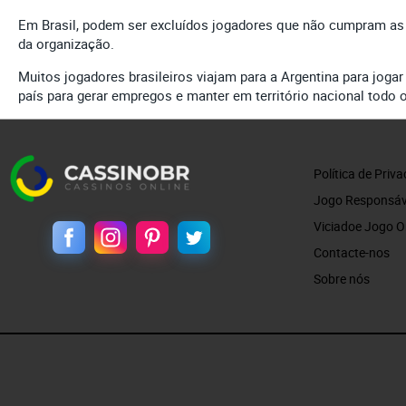
Em Brasil, podem ser excluídos jogadores que não cumpram as re
da organização.
Muitos jogadores brasileiros viajam para a Argentina para jogar 
país para gerar empregos e manter em território nacional todo o 
Política de Priv
Jogo Responsáv
Viciadoe Jogo O
Contacte-nos
Sobre nós