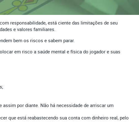
om responsabilidade, está ciente das limitações de seu
ades e valores familiares.
endem bem os riscos e sabem parar.
ocar em risco a saúde mental e física do jogador e suas
s;
 e assim por diante. Não há necessidade de arriscar um
ecer que está reabastecendo sua conta com dinheiro real, pelo