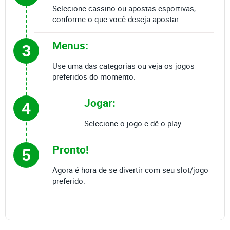
Selecione cassino ou apostas esportivas,
conforme o que você deseja apostar.
Menus:
3
Use uma das categorias ou veja os jogos
preferidos do momento.
Jogar:
4
Selecione o jogo e dê o play.
Pronto!
5
Agora é hora de se divertir com seu slot/jogo
preferido.