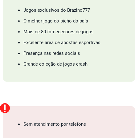
Jogos exclusivos do Brazino777
O melhor jogo do bicho do país
Mais de 80 fornecedores de jogos
Excelente área de apostas esportivas
Presença nas redes sociais
Grande coleção de jogos crash
Sem atendimento por telefone