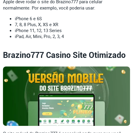
Apple deve rodar o site do Brazino777 para celular
normalmente. Por exemplo, você poderia usar:
iPhone 6 e 6S
7, 8, 8 Plus, X, XS e XR
iPhone 11, 12, 13 Series
iPad, Air, Mini, Pro, 2, 3, 4
Brazino777 Casino Site Otimizado