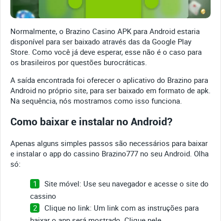
Normalmente, o Brazino Casino APK para Android estaria
disponível para ser baixado através das da Google Play
Store. Como você já deve esperar, esse não é o caso para
os brasileiros por questões burocráticas.
A saída encontrada foi oferecer o aplicativo do Brazino para
Android no próprio site, para ser baixado em formato de apk.
Na sequência, nós mostramos como isso funciona.
Como baixar e instalar no Android?
Apenas alguns simples passos são necessários para baixar
e instalar o app do cassino Brazino777 no seu Android. Olha
só:
Site móvel: Use seu navegador e acesse o site do
cassino
Clique no link: Um link com as instruções para
baixar o app será mostrado. Clique nele