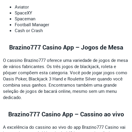
Aviator
SpaceXY
Spaceman
Football Manager
Cash or Crash
Brazino777 Casino App – Jogos de Mesa
O cassino Brazino777 oferece uma variedade de jogos de mesa
de vários fabricantes. Os três jogos de blackjack, roleta e
pôquer compõem esta categoria. Você pode jogar jogos como
Oasis Poker, Blackjack 3 Hand e Roulette Silver quando você
combina seus ganhos. Encontramos também uma grande
seleção de jogos de bacará online, mesmo sem um menu
dedicado.
Brazino777 Casino App – Cassino ao vivo
A excelência do cassino ao vivo do app Brazino777 Casino vai