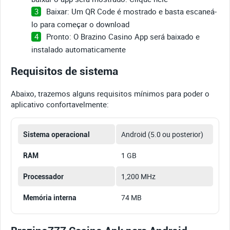
Baixar: Um QR Code é mostrado e basta escaneá-
lo para começar o download
Pronto: O Brazino Casino App será baixado e
instalado automaticamente
Requisitos de sistema
Abaixo, trazemos alguns requisitos mínimos para poder o
aplicativo confortavelmente:
Android (5.0 ou posterior)
Sistema operacional
1 GB
RAM
1,200 MHz
Processador
74 MB
Memória interna