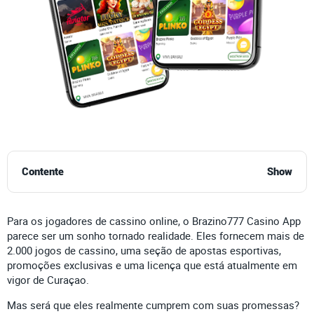
Contente
Show
Para os jogadores de cassino online, o Brazino777 Casino App
parece ser um sonho tornado realidade. Eles fornecem mais de
2.000 jogos de cassino, uma seção de apostas esportivas,
promoções exclusivas e uma licença que está atualmente em
vigor de Curaçao.
Mas será que eles realmente cumprem com suas promessas?