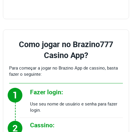
Como jogar no Brazino777
Casino App?
Para começar a jogar no Brazino App de cassino, basta
fazer o seguinte:
Fazer login:
1
Use seu nome de usuário e senha para fazer
login.
Cassino:
2