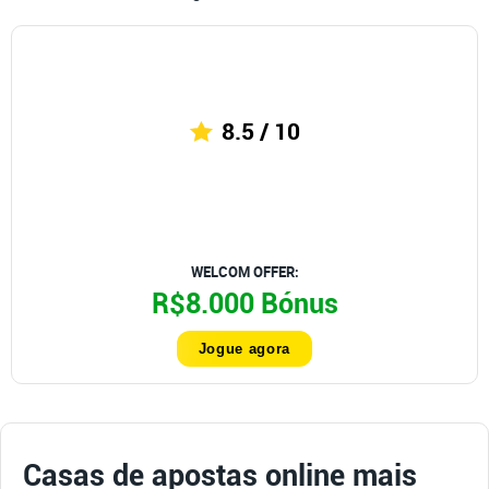
8.5
/ 10
WELCOM OFFER:
R$8.000 Bónus
Jogue agora
Casas de apostas online mais