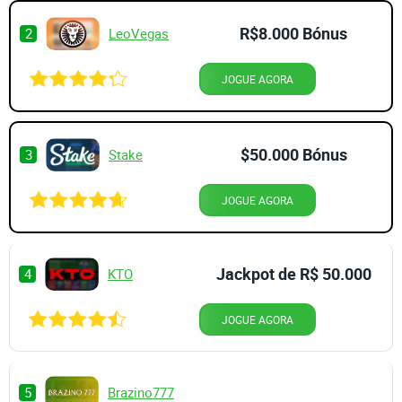
R$8.000 Bónus
LeoVegas
JOGUE AGORA
$50.000 Bónus
Stake
JOGUE AGORA
Jackpot de R$ 50.000
KTO
JOGUE AGORA
Brazino777