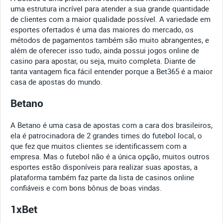
uma estrutura incrível para atender a sua grande quantidade
de clientes com a maior qualidade possível. A variedade em
esportes ofertados é uma das maiores do mercado, os
métodos de pagamentos também são muito abrangentes, e
além de oferecer isso tudo, ainda possui jogos online de
casino para apostar, ou seja, muito completa. Diante de
tanta vantagem fica fácil entender porque a Bet365 é a maior
casa de apostas do mundo.
Betano
A Betano é uma casa de apostas com a cara dos brasileiros,
ela é patrocinadora de 2 grandes times do futebol local, o
que fez que muitos clientes se identificassem com a
empresa. Mas o futebol não é a única opção, muitos outros
esportes estão disponíveis para realizar suas apostas, a
plataforma também faz parte da lista de casinos online
confiáveis e com bons bônus de boas vindas.
1xBet