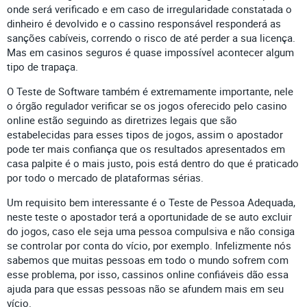
onde será verificado e em caso de irregularidade constatada o
dinheiro é devolvido e o cassino responsável responderá as
sanções cabíveis, correndo o risco de até perder a sua licença.
Mas em casinos seguros é quase impossível acontecer algum
tipo de trapaça.
O Teste de Software também é extremamente importante, nele
o órgão regulador verificar se os jogos oferecido pelo casino
online estão seguindo as diretrizes legais que são
estabelecidas para esses tipos de jogos, assim o apostador
pode ter mais confiança que os resultados apresentados em
casa palpite é o mais justo, pois está dentro do que é praticado
por todo o mercado de plataformas sérias.
Um requisito bem interessante é o Teste de Pessoa Adequada,
neste teste o apostador terá a oportunidade de se auto excluir
do jogos, caso ele seja uma pessoa compulsiva e não consiga
se controlar por conta do vício, por exemplo. Infelizmente nós
sabemos que muitas pessoas em todo o mundo sofrem com
esse problema, por isso, cassinos online confiáveis dão essa
ajuda para que essas pessoas não se afundem mais em seu
vício.