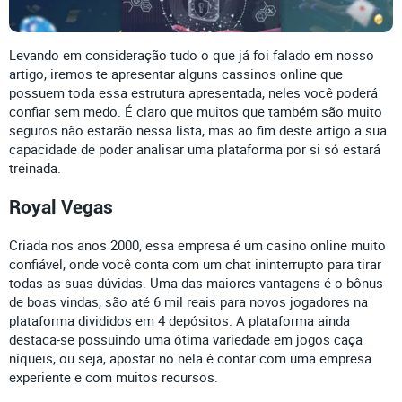
Levando em consideração tudo o que já foi falado em nosso
artigo, iremos te apresentar alguns cassinos online que
possuem toda essa estrutura apresentada, neles você poderá
confiar sem medo. É claro que muitos que também são muito
seguros não estarão nessa lista, mas ao fim deste artigo a sua
capacidade de poder analisar uma plataforma por si só estará
treinada.
Royal Vegas
Criada nos anos 2000, essa empresa é um casino online muito
confiável, onde você conta com um chat ininterrupto para tirar
todas as suas dúvidas. Uma das maiores vantagens é o bônus
de boas vindas, são até 6 mil reais para novos jogadores na
plataforma divididos em 4 depósitos. A plataforma ainda
destaca-se possuindo uma ótima variedade em jogos caça
níqueis, ou seja, apostar no nela é contar com uma empresa
experiente e com muitos recursos.