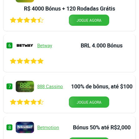
R$ 4000 Bónus + 120 Rodadas Grátis
JOGUE AGORA
BRL 4.000 Bónus
Betway
100% de bônus, até $100
888 Cassino
JOGUE AGORA
Bónus 50% até R$2,000
Betmotion