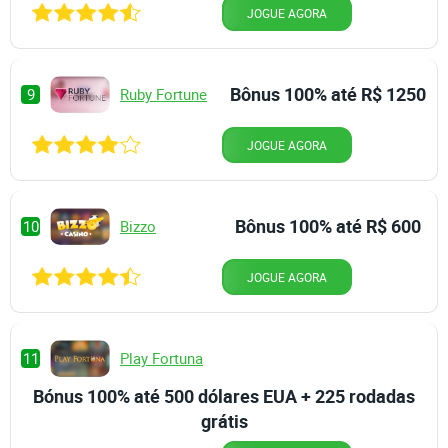
JOGUE AGORA
Bônus 100% até R$ 1250
Ruby Fortune
JOGUE AGORA
Bônus 100% até R$ 600
Bizzo
JOGUE AGORA
Play Fortuna
Bónus 100% até 500 dólares EUA + 225 rodadas
grátis