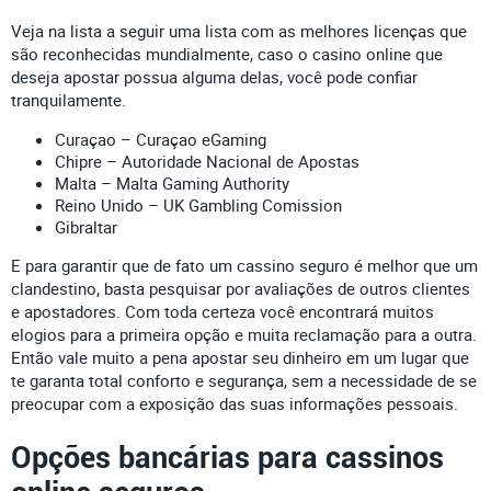
Veja na lista a seguir uma lista com as melhores licenças que
são reconhecidas mundialmente, caso o casino online que
deseja apostar possua alguma delas, você pode confiar
tranquilamente.
Curaçao – Curaçao eGaming
Chipre – Autoridade Nacional de Apostas
Malta – Malta Gaming Authority
Reino Unido – UK Gambling Comission
Gibraltar
E para garantir que de fato um cassino seguro é melhor que um
clandestino, basta pesquisar por avaliações de outros clientes
e apostadores. Com toda certeza você encontrará muitos
elogios para a primeira opção e muita reclamação para a outra.
Então vale muito a pena apostar seu dinheiro em um lugar que
te garanta total conforto e segurança, sem a necessidade de se
preocupar com a exposição das suas informações pessoais.
Opções bancárias para cassinos