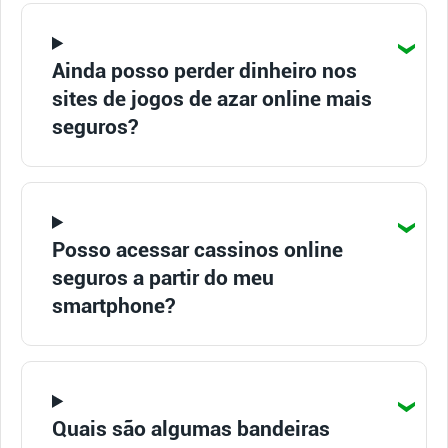
Ainda posso perder dinheiro nos
sites de jogos de azar online mais
seguros?
Posso acessar cassinos online
seguros a partir do meu
smartphone?
Quais são algumas bandeiras