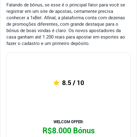
Falando de bônus, se esse é o principal fator para você se
registrar em um site de apostas, certamente precisa
conhecer a 1xBet. Afinal, a plataforma conta com dezenas
de promoções diferentes, com grande destaque para o
bônus de boas vindas é claro. Os novos apostadores da
casa ganham até 1.200 reais para apostar em esportes ao
fazer o cadastro e um primeiro depósito.
8.5
/ 10
WELCOM OFFER:
R$8.000 Bónus