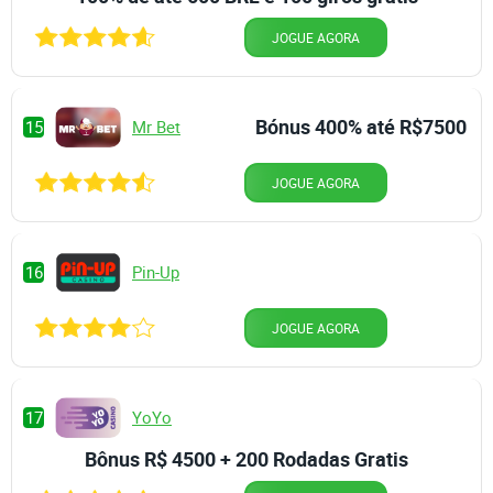
JOGUE AGORA
Bónus 400% até R$7500
Mr Bet
JOGUE AGORA
Pin-Up
JOGUE AGORA
YoYo
Bônus R$ 4500 + 200 Rodadas Gratis